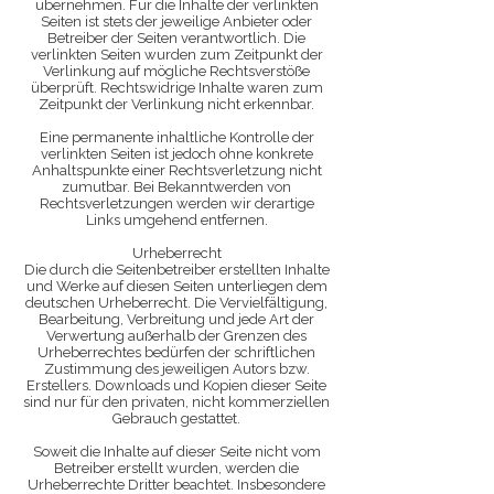
übernehmen. Für die Inhalte der verlinkten
Seiten ist stets der jeweilige Anbieter oder
Betreiber der Seiten verantwortlich. Die
verlinkten Seiten wurden zum Zeitpunkt der
Verlinkung auf mögliche Rechtsverstöße
überprüft. Rechtswidrige Inhalte waren zum
Zeitpunkt der Verlinkung nicht erkennbar.
Eine permanente inhaltliche Kontrolle der
verlinkten Seiten ist jedoch ohne konkrete
Anhaltspunkte einer Rechtsverletzung nicht
zumutbar. Bei Bekanntwerden von
Rechtsverletzungen werden wir derartige
Links umgehend entfernen.
Urheberrecht
Die durch die Seitenbetreiber erstellten Inhalte
und Werke auf diesen Seiten unterliegen dem
deutschen Urheberrecht. Die Vervielfältigung,
Bearbeitung, Verbreitung und jede Art der
Verwertung außerhalb der Grenzen des
Urheberrechtes bedürfen der schriftlichen
Zustimmung des jeweiligen Autors bzw.
Erstellers. Downloads und Kopien dieser Seite
sind nur für den privaten, nicht kommerziellen
Gebrauch gestattet.
Soweit die Inhalte auf dieser Seite nicht vom
Betreiber erstellt wurden, werden die
Urheberrechte Dritter beachtet. Insbesondere