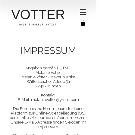
IMPRESSUM
Angaben gemäß § 5 TMG:
Melanie Vötter
Melanie Vötter - Makeup Artist
Wittelsbacher Allee 45a
32427 Minden
Kontakt:
E-Mail: melanievotter@ymail.com
Die Europäische Kommission stellt eine
Plattform zur Online-Streitbeilegung (OS)
bereit:
http://ec.europa.eu/consumers/odr
Unsere E-Mail-Adresse finden Sie oben im
Impressum.