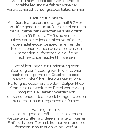
Wir sind nicht bereit oder verpflichtet, an
Streitbeilegungsverfahren vor einer
Verbraucherschlichtungsstelle teilzunehmen.
Haftung für Inhalte
Als Diensteanbieter sind wir gemäß § 7 Abs.1
TMG für eigene Inhalte auf diesen Seiten nach
den allgemeinen Gesetzen verantwortlich.
Nach §§ 8 bis 10 TMG sind wir als
Diensteanbieter jedoch nicht verpflichtet,
übermittelte oder gespeicherte fremde
Informationen zu überwachen oder nach
Umständen zu forschen, die auf eine
rechtswidrige Tätigkeit hinweisen.
Verpflichtungen zur Entfernung oder
Sperrung der Nutzung von Informationen
nach den allgemeinen Gesetzen bleiben
hiervon unberührt. Eine diesbezügliche
Haftung ist jedoch erst ab dem Zeitpunkt der
Kenntnis einer konkreten Rechtsverletzung
möglich. Bei Bekanntwerden von
entsprechenden Rechtsverletzungen werden
wir diese Inhalte umgehend entfernen.
Haftung für Links
Unser Angebot enthält Links zu externen
Webseiten Dritter, auf deren Inhalte wir keinen
Einfluss haben. Deshalb können wir für diese
fremden Inhalte auch keine Gewähr